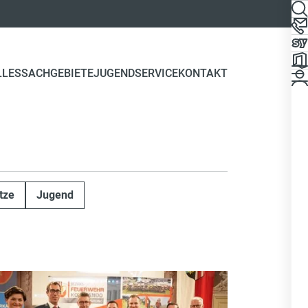
LLES
SACHGEBIETE
JUGEND
SERVICE
KONTAKT
tze
Jugend