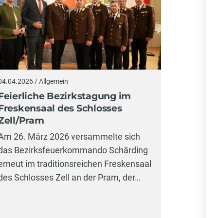
04.04.2026 / Allgemein
Feierliche Bezirkstagung im
Freskensaal des Schlosses
Zell/Pram
Am 26. März 2026 versammelte sich
das Bezirksfeuerkommando Schärding
erneut im traditionsreichen Freskensaal
des Schlosses Zell an der Pram, der…