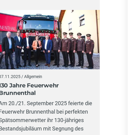
07.11.2025 / Allgemein
130 Jahre Feuerwehr
Brunnenthal
Am 20./21. September 2025 feierte die
Feuerwehr Brunnenthal bei perfekten
Spätsommerwetter ihr 130-jähriges
Bestandsjubiläum mit Segnung des