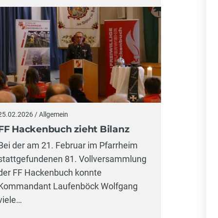
25.02.2026 / Allgemein
FF Hackenbuch zieht Bilanz
Bei der am 21. Februar im Pfarrheim
stattgefundenen 81. Vollversammlung
der FF Hackenbuch konnte
Kommandant Laufenböck Wolfgang
viele…