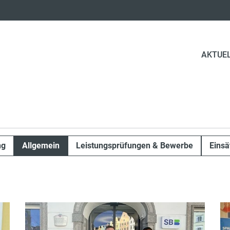
AKTUE
ng
Allgemein
Leistungsprüfungen & Bewerbe
Einsä