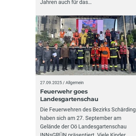
Jahren auch für das…
27.09.2025 / Allgemein
Feuerwehr goes
Landesgartenschau
Die Feuerwehren des Bezirks Schärding
haben sich am 27. September am
Gelände der Oö Landesgartenschau
INNsGRÜN präsentiert. Viele Kinder