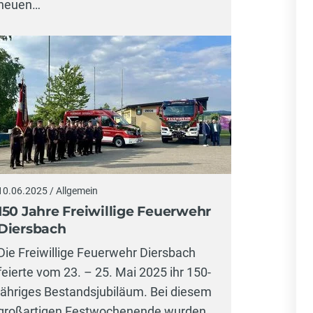
neuen…
10.06.2025 / Allgemein
150 Jahre Freiwillige Feuerwehr
Diersbach
Die Freiwillige Feuerwehr Diersbach
feierte vom 23. – 25. Mai 2025 ihr 150-
jähriges Bestandsjubiläum. Bei diesem
großartigen Festwochenende wurden…