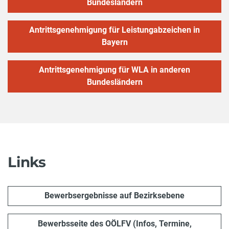
Bundesländern
Antrittsgenehmigung für Leistungabzeichen in
Bayern
Antrittsgenehmigung für WLA in anderen
Bundesländern
Links
Bewerbsergebnisse auf Bezirksebene
Bewerbsseite des OÖLFV (Infos, Termine,