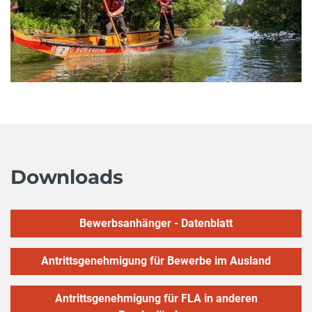
Downloads
Bewerbsanhänger - Datenblatt
Antrittsgenehmigung für Bewerbe im Ausland
Antrittsgenehmigung für FLA in anderen