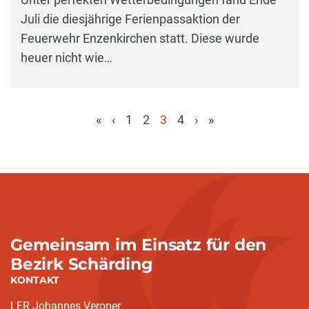
Juli die diesjährige Ferienpassaktion der
Feuerwehr Enzenkirchen statt. Diese wurde
heuer nicht wie…
«
‹
1
2
3
4
›
»
(aktuell)
Gemeinsam im Einsatz für den
Bezirk Schärding
KONTAKT
LFR Johannes Veroner