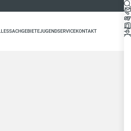
LLES
SACHGEBIETE
JUGEND
SERVICE
KONTAKT