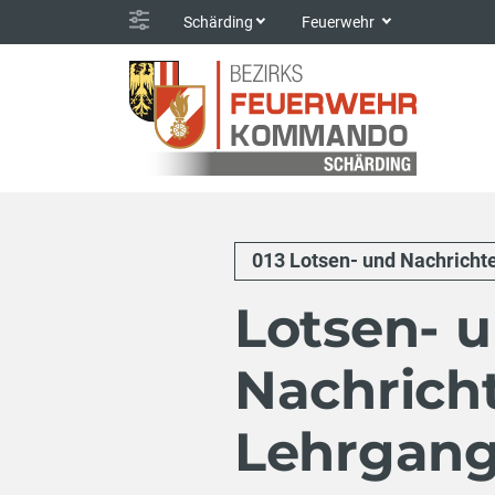
Schärding
Feuerwehr
013 Lotsen- und Nachricht
Lotsen- 
Nachrich
Lehrgan