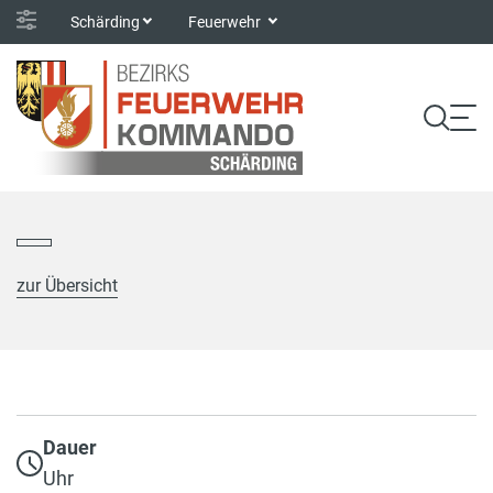
Schärding
Feuerwehr
zur Übersicht
Dauer
Uhr