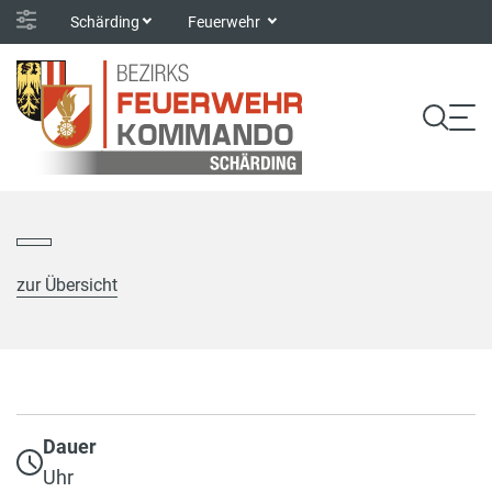
Schärding
Feuerwehr
zur Übersicht
Dauer
Uhr