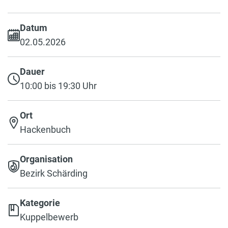
Datum
02.05.2026
Dauer
10:00 bis 19:30 Uhr
Ort
Hackenbuch
Organisation
Bezirk Schärding
Kategorie
Kuppelbewerb