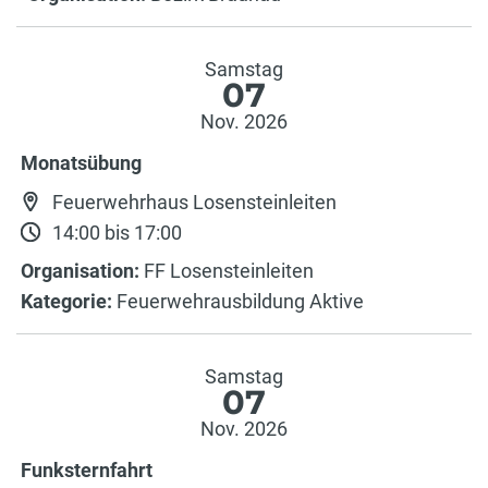
Samstag
07
Nov. 2026
Monatsübung
Feuerwehrhaus Losensteinleiten
14:00 bis 17:00
Organisation:
FF Losensteinleiten
Kategorie:
Feuerwehrausbildung Aktive
Samstag
07
Nov. 2026
Funksternfahrt