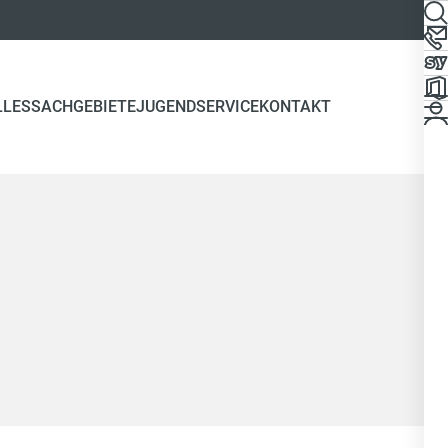
LLES
SACHGEBIETE
JUGEND
SERVICE
KONTAKT