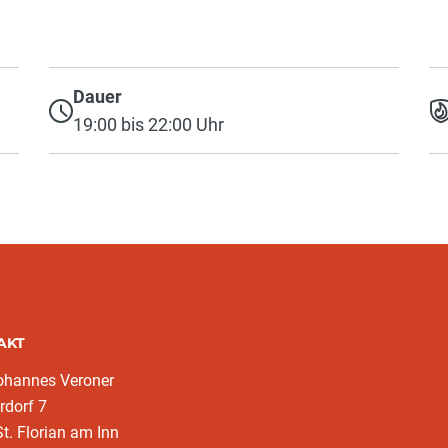
Dauer
19:00 bis 22:00 Uhr
AKT
ohannes Veroner
rdorf 7
t. Florian am Inn