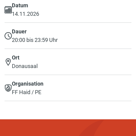
Datum
14.11.2026
Dauer
20:00 bis 23:59 Uhr
Ort
Donausaal
Organisation
FF Haid / PE