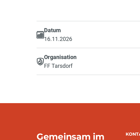
Datum
16.11.2026
Organisation
FF Tarsdorf
Gemeinsam im
KONT