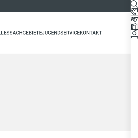
LLES
SACHGEBIETE
JUGEND
SERVICE
KONTAKT