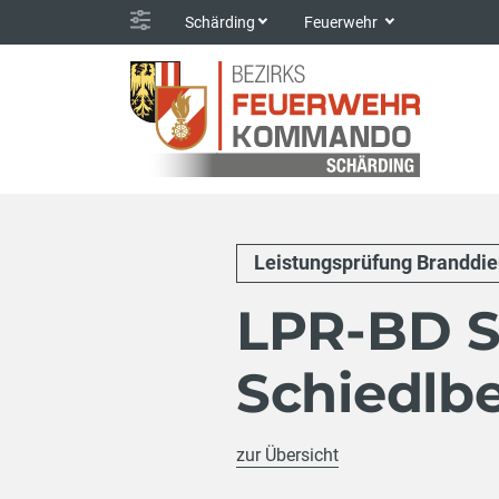
Schärding
Feuerwehr
Leistungsprüfung Branddie
LPR-BD S
Schiedlb
zur Übersicht