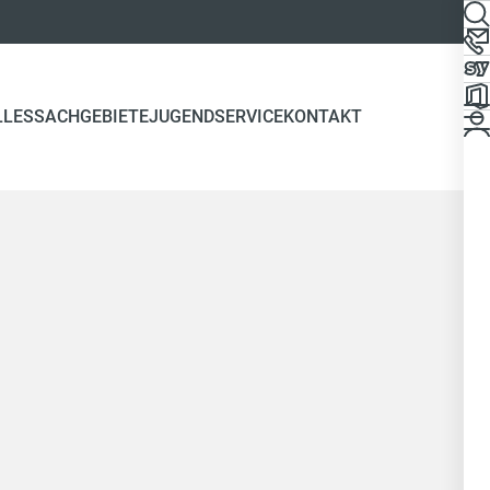
LLES
SACHGEBIETE
JUGEND
SERVICE
KONTAKT