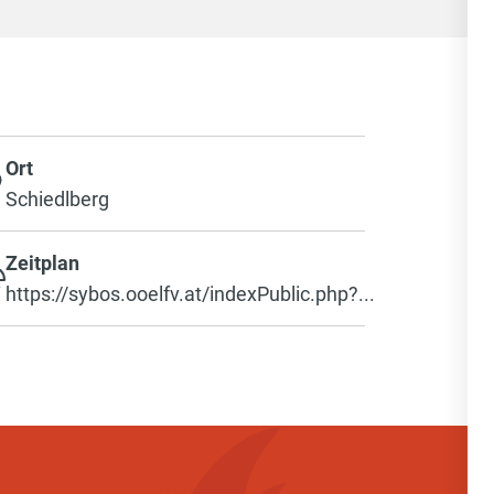
Ort
Schiedlberg
Zeitplan
https://sybos.ooelfv.at/indexPublic.php?...