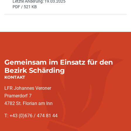
Letzte Änderung: 19.03.2025
PDF / 521 KB
Gemeinsam im Einsatz für den
Bezirk Schärding
KONTAKT
LFR Johannes Veroner
Pramerdorf 7
4782 St. Florian am Inn
T: +43 (0)676 / 474 81 44