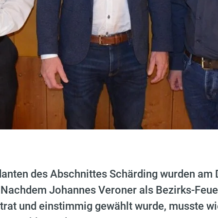
ten des Abschnittes Schärding wurden am Do
. Nachdem Johannes Veroner als Bezirks-Fe
trat und einstimmig gewählt wurde, musste wi