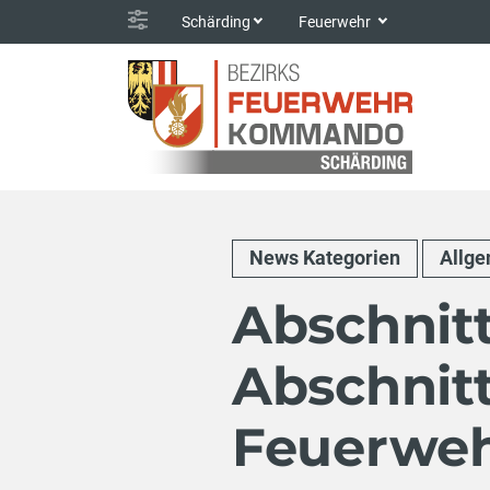
Schärding
Feuerwehr
News Kategorien
Allg
Abschnit
Abschnitt
Feuerwe