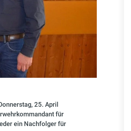
nnerstag, 25. April
uerwehrkommandant für
eder ein Nachfolger für