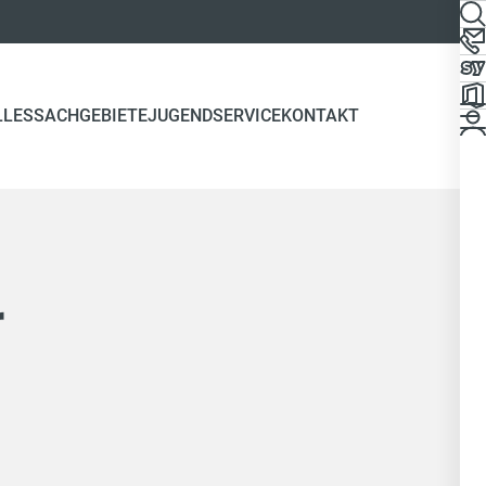
LLES
SACHGEBIETE
JUGEND
SERVICE
KONTAKT
r