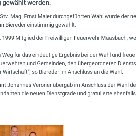
g gewählt werden.
Stv. Mag. Ernst Maier durchgeführten Wahl wurde der ne
 Biereder einstimmig gewählt.
it 1999 Mitglied der Freiwilligen Feuerwehr Maasbach, wel
 Weg für das eindeutige Ergebnis bei der Wahl und freue
uerwehren und Gemeinden, den übergeordneten Dienstst
 Wirtschaft“, so Biereder im Anschluss an die Wahl.
t Johannes Veroner übergab im Anschluss der Wahl de
anten die neuen Dienstgrade und gratulierte ebenfalls