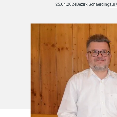
25.04.2024
Bezirk Schaerding
zur 