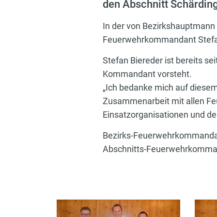
den Abschnitt Schärdin
In der von Bezirkshauptmann 
Feuerwehrkommandant Stefan
Stefan Biereder ist bereits se
Kommandant vorsteht.
„Ich bedanke mich auf diesem
Zusammenarbeit mit allen Fe
Einsatzorganisationen und der
Bezirks-Feuerwehrkommandan
Abschnitts-Feuerwehrkommand