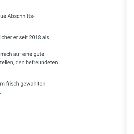
ue Abschnitts-
cher er seit 2018 als
 mich auf eine gute
ellen, den befreundeten
m frisch gewählten
.